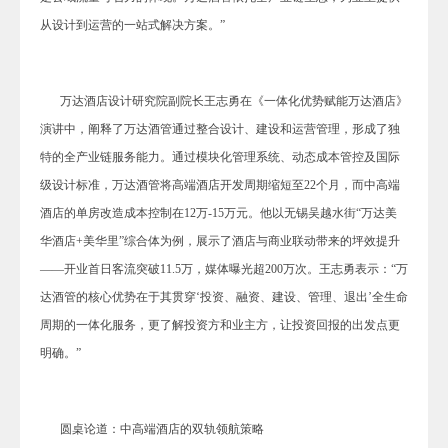
从设计到运营的一站式解决方案。”
万达酒店设计研究院副院长王志勇在《一体化优势赋能万达酒店》
演讲中，阐释了万达酒管通过整合设计、建设和运营管理，形成了独
特的全产业链服务能力。通过模块化管理系统、动态成本管控及国际
级设计标准，万达酒管将高端酒店开发周期缩短至22个月，而中高端
酒店的单房改造成本控制在12万-15万元。他以无锡吴越水街“万达美
华酒店+美华里”综合体为例，展示了酒店与商业联动带来的坪效提升
——开业首日客流突破11.5万，媒体曝光超200万次。王志勇表示：“万
达酒管的核心优势在于其贯穿‘投资、融资、建设、管理、退出’全生命
周期的一体化服务，更了解投资方和业主方，让投资回报的出发点更
明确。”
圆桌论道：中高端酒店的双轨领航策略