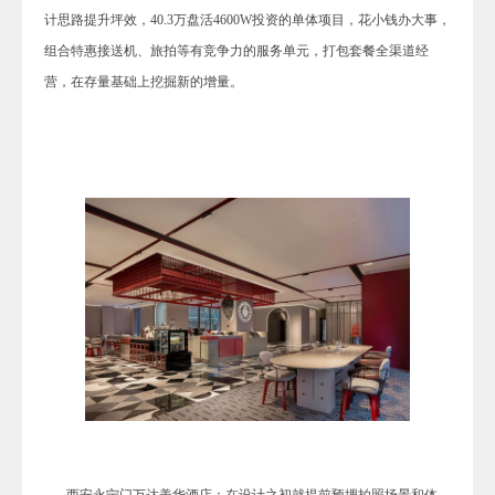
计思路提升坪效，40.3万盘活4600W投资的单体项目，花小钱办大事，
组合特惠接送机、旅拍等有竞争力的服务单元，打包套餐全渠道经
营，在存量基础上挖掘新的增量。
西安永宁门万达美华酒店：在设计之初就提前预埋拍照场景和体