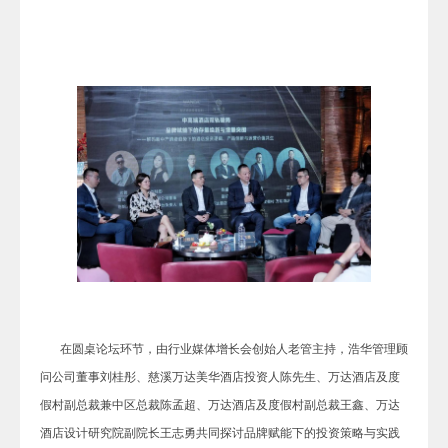
在圆桌论坛环节，由行业媒体增长会创始人老管主持，浩华管理顾
问公司董事刘桂彤、慈溪万达美华酒店投资人陈先生、万达酒店及度
假村副总裁兼中区总裁陈孟超、万达酒店及度假村副总裁王鑫、万达
酒店设计研究院副院长王志勇共同探讨品牌赋能下的投资策略与实践