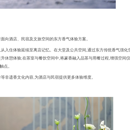
套面向酒店、民宿及文旅空间的东方香气体验方案。
,从入住体验延续至离店记忆。在大堂及公共空间,通过东方传统香气强化
升休憩体验;在茶室与餐饮空间中,将篆香融入品茶与用餐过程,增强空间仪
忆触点。
作等非遗香文化内容,为酒店与民宿提供更多体验维度。