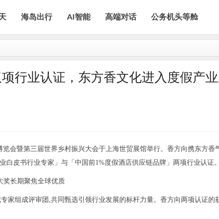
天
海岛出行
AI智能
高端对话
公务机头等舱
双项行业认证，东方香文化进入度假产业
大产业博览会暨第三届世界乡村振兴大会于上海世贸展馆举行。香方向携东方香
假产业白皮书行业专家」与「中国前1%度假酒店供应链品牌」两项行业认证
b大奖长期聚焦全球优质
威专家组成评审团,共同甄选引领行业发展的标杆力量。香方向两项认证的获