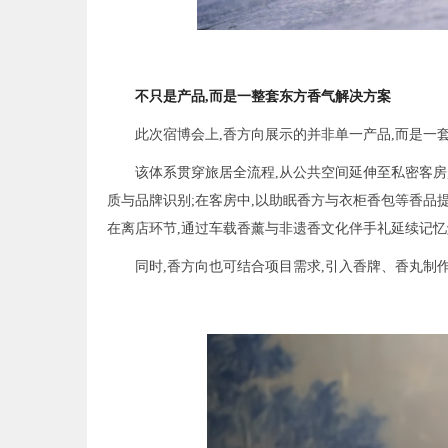
不只是产品,而是一整套东方香气解决方案
此次宿博会上,香方向展示的并非单一产品,而是一
该体系贯穿旅居全流程,从公共空间延伸至私密客房
质与品牌识别;在客房中,以助眠香方与衣柜香包等香品提
在离店环节,通过车载香薰与非遗香文化伴手礼延续记
同时,香方向也可结合项目需求,引入香牌、香丸制