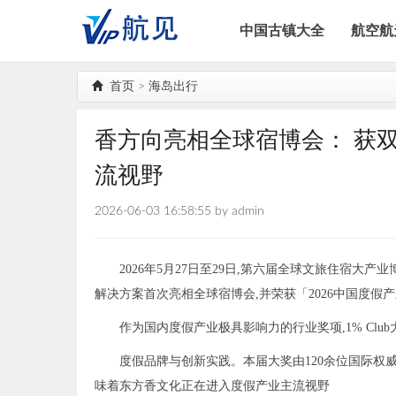
中国古镇大全
航空航
首页
>
海岛出行
香方向亮相全球宿博会： 获
流视野
2026-06-03 16:58:55 by admin
2026年5月27日至29日,第六届全球文旅住宿
解决方案首次亮相全球宿博会,并荣获「2026中国度
作为国内度假产业极具影响力的行业奖项,1% Clu
度假品牌与创新实践。本届大奖由120余位国际权
味着东方香文化正在进入度假产业主流视野