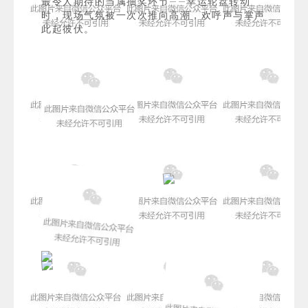
最令人期待的当属抽奖环节——幸运轮盘转动
时，现场气氛被一次次推向高潮，欢呼声与掌声
此起彼伏。