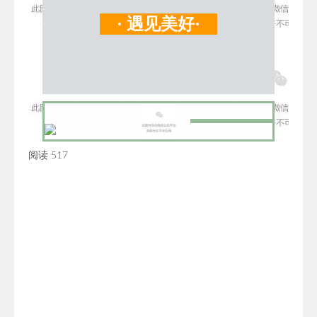
·
遇见美好
·
阅读
517