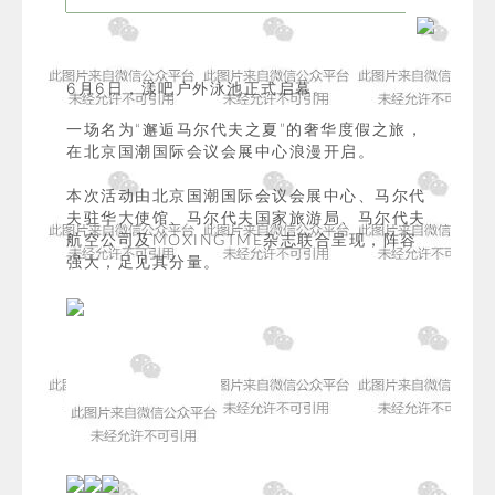
6月6日，漾吧户外泳池正式启幕。
一场名为“邂逅马尔代夫之夏”的奢华度假之旅，
在北京国潮国际会议会展中心浪漫开启。
本次活动由北京国潮国际会议会展中心、马尔代
夫驻华大使馆、马尔代夫国家旅游局、马尔代夫
航空公司及MOXINGTME杂志联合呈现，阵容
强大，足见其分量。