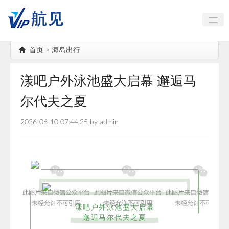
中国古镇大全
首页
>
海岛出行
航空航天
漾吧户外泳池盛大启幕 邂逅马
海岛出行
尔代夫之夏
AI智能
2026-06-10 07:44:25 by admin
高端对话
公务机头等舱
漾吧户外泳池盛大启幕
邂逅马尔代夫之夏