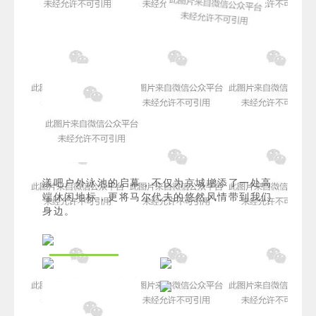
漾吧户外泳池的启幕，不仅为京城增添了一处高
端休闲地标，更将马尔代夫的悠然风情带到我们
身边。