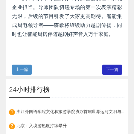
企业担当。导师团队切磋专场的第一次表演精彩
无限，后续的节目引发了大家更高期待。智能集
成厨电领导者——森歌将继续助力越剧传扬，同
时也让智能厨房伴随越剧好声音入万千家庭。
上一篇
下一篇
24小时排行榜
浙江外国语学院文化和旅游学院协办首届世界运河文明与诗歌国际论坛
1
北京：入境游热度持续攀升
2