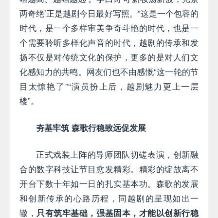
两奇绝’正是越剧今日最好写照。”这是一个包容的
时代，是一个多样审美争奇斗艳的时代，也是一
个需要聆听多样化声音的时代，越剧的传承和发
扬不仅是对传统文化的保护，更多的是对人们文
化感知力的共鸣。网友们也不由感慨“这一轮的节
目太惊艳了”“演员扮上后，越剧魅力更上一层
楼”。
夯基牢筑 森歌行稳致远促发展
正式戏装上阵的导师团队切磋表演，创新融
合的数字科技让节目愈发精彩。精彩的绽放离不
开台下数十年如一日的扎实基本功。森歌的发展
和创新传承的心路历程，同越剧的呈现如出一
辙，
只有筑牢基础，强基固本，才能以创新行稳