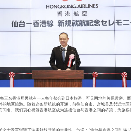
每三名香港居民就有一人每年都会到日本旅游，可见两地的关系紧密。而
外的地区旅游。随着这条新航线的开通，前往仙台市、宫城县及邻近地区
而闻名。我们衷心祝贺香港航空成为连接仙台与香港之间的桥梁，为旅客
子女士发言强调了这条航线开通的重要性。他说：
“
仙台与香港之间时隔1