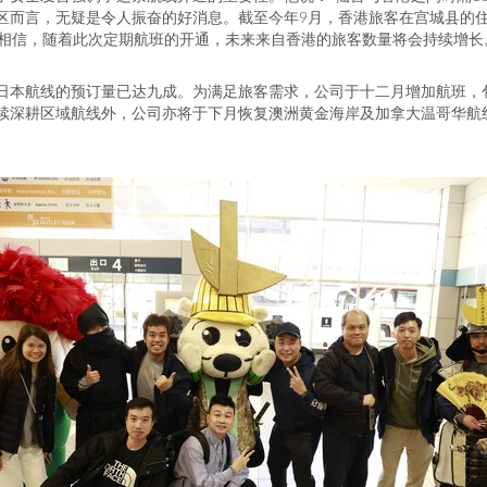
区而言，无疑是令人振奋的好消息。截至今年9月，香港旅客在宫城县的
次。我们相信，随着此次定期航班的开通，未来来自香港的旅客数量将会持续增长
日本航线的预订量已达九成。为满足旅客需求，公司于十二月增加航班，
续深耕区域航线外，公司亦将于下月恢复澳洲黄金海岸及加拿大温哥华航