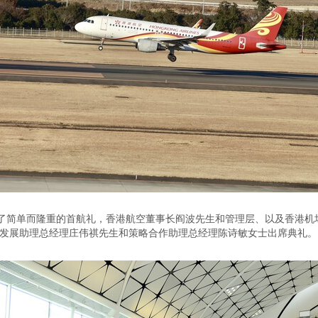
了简单而隆重的首航礼，香港航空董事长阎波先生和管理层、以及香港机
纽发展助理总经理庄伟祺先生和策略合作助理总经理陈诗敏女士出席典礼。