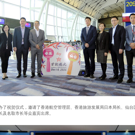
办了祝贺仪式，邀请了香港航空管理层、香港旅游发展局日本局长、仙台
长及名取市长等众嘉宾出席。