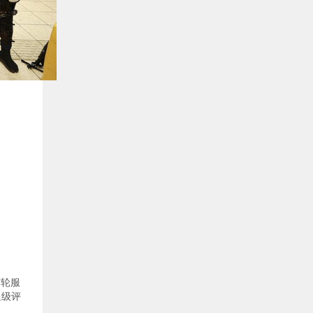
渡轮服
星级评