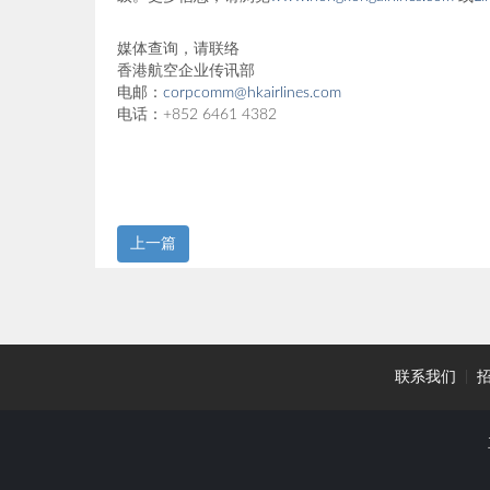
媒体查询，请联络
香港航空企业传讯部
电邮：
corpcomm@hkairlines.com
电话：+852 6461 4382
上一篇
联系我们
|