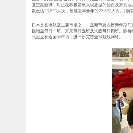
复定期航班，对正在积极发展入境旅游的仙台及东北地
数已达23,870人次，超越去年全年的23,620人
日本是香港航空主要市场之一，圣诞节及农历新年期间
幌增至每日一班、东京每日五班及大阪每日四班。除持
式重返长途国际市场，进一步完善全球航线网络。