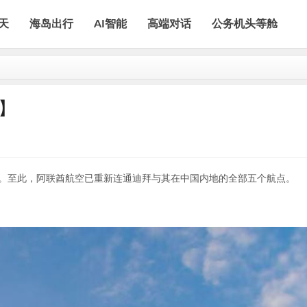
天
海岛出行
AI智能
高端对话
公务机头等舱
】
班。至此，阿联酋航空已重新连通迪拜与其在中国内地的全部五个航点。