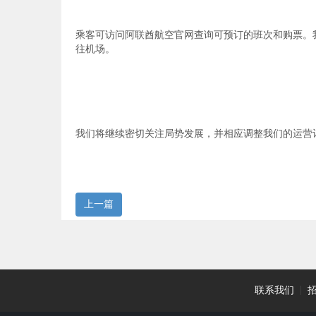
乘客可访问阿联酋航空官网查询可预订的班次和购票。
往机场。
我们将继续密切关注局势发展，并相应调整我们的运营
上一篇
联系我们
|