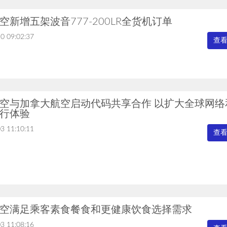
空新增五架波音777-200LR全货机订单
0 09:02:37
查
空与加拿大航空启动代码共享合作 以扩大全球网络
行体验
3 11:10:11
查
空满足乘客素食餐食和更健康饮食选择需求
3 11:08:16