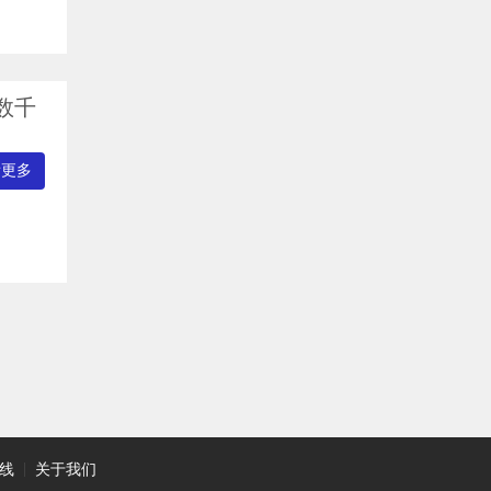
数千
看更多
线
|
关于我们