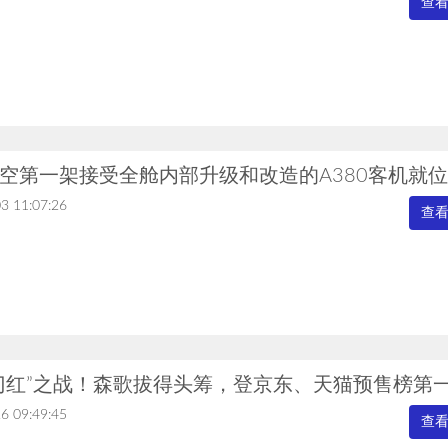
查
空第一架接受全舱内部升级和改造的A380客机就位
3 11:07:26
查
门红”之战！森歌拔得头筹，登京东、天猫预售榜第
6 09:49:45
查