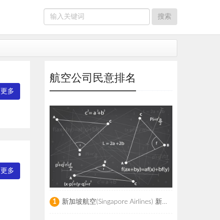
航空公司民意排名
看更多
看更多
新加坡航空(Singapore Airlines) 新加坡
1