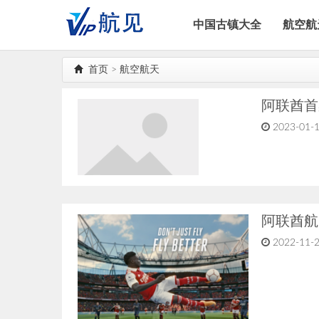
中国古镇大全
航空航
首页
>
航空航天
阿联酋首
2023-01-1
阿联酋航
2022-11-2