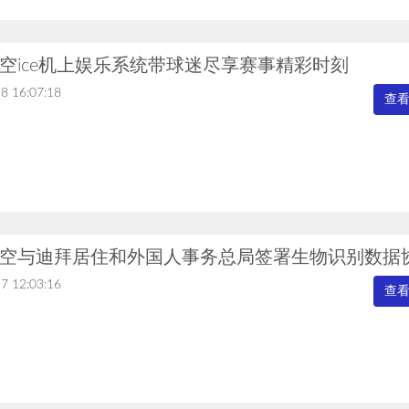
空ice机上娱乐系统带球迷尽享赛事精彩时刻
8 16:07:18
查
空与迪拜居住和外国人事务总局签署生物识别数据
7 12:03:16
查