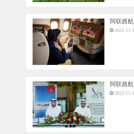
阿联酋航
2022-11-1
阿联酋航
2022-11-1