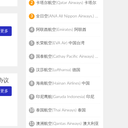
卡塔尔航空(Qatar Airways) 卡塔尔
2
全日空(ANA All Nippon Airways.) 日本
3
阿联酋航空(Emirates) 阿联酋
4
看更多
长荣航空(EVA Air) 中国台湾
5
国泰航空(Cathay Pacific Airways) 中国香港
6
汉莎航空(Lufthansa) 德国
7
协议
海南航空(Hainan Airlines) 中国
8
看更多
印尼鹰航(Garuda Indonesia) 印尼
9
泰国航空(Thai Airways) 泰国
10
澳洲航空(Qantas Airways) 澳大利亚
11