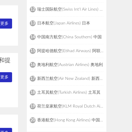
瑞士国际航空(Swiss Int'l Air Lines) 瑞士
12
日本航空(Japan Airlines) 日本
13
看更多
中国南方航空(China Southern) 中国
14
阿提哈德航空(Etihad Airways) 阿联酋
15
和提
奥地利航空(Austrian Airlines) 奥地利
16
看更多
新西兰航空(Air New Zealand) 新西兰
17
土耳其航空(Turkish Airlines) 土耳其
18
荷兰皇家航空(KLM Royal Dutch Airlines) 荷兰
19
香港航空(Hong Kong Airlines) 中国香港
20