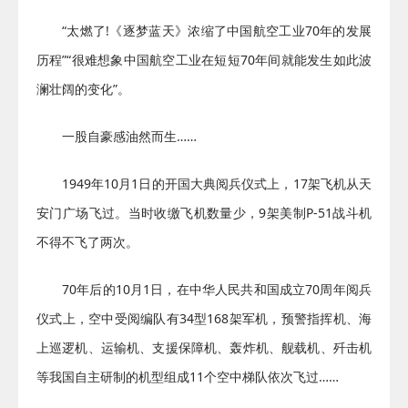
“太燃了!《逐梦蓝天》浓缩了中国航空工业70年的发展
历程”“很难想象中国航空工业在短短70年间就能发生如此波
澜壮阔的变化”。
一股自豪感油然而生……
1949年10月1日的开国大典阅兵仪式上，17架飞机从天
安门广场飞过。当时收缴飞机数量少，9架美制P-51战斗机
不得不飞了两次。
70年后的10月1日，在中华人民共和国成立70周年阅兵
仪式上，空中受阅编队有34型168架军机，预警指挥机、海
上巡逻机、运输机、支援保障机、轰炸机、舰载机、歼击机
等我国自主研制的机型组成11个空中梯队依次飞过……