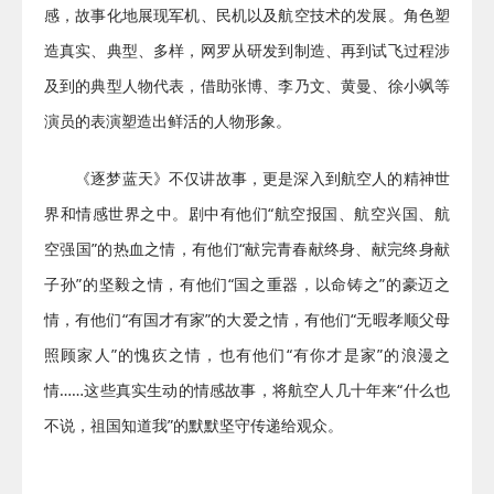
感，故事化地展现军机、民机以及航空技术的发展。角色塑
造真实、典型、多样，网罗从研发到制造、再到试飞过程涉
及到的典型人物代表，借助张博、李乃文、黄曼、徐小飒等
演员的表演塑造出鲜活的人物形象。
《逐梦蓝天》不仅讲故事，更是深入到航空人的精神世
界和情感世界之中。剧中有他们“航空报国、航空兴国、航
空强国”的热血之情，有他们“献完青春献终身、献完终身献
子孙”的坚毅之情，有他们“国之重器，以命铸之”的豪迈之
情，有他们“有国才有家”的大爱之情，有他们“无暇孝顺父母
照顾家人”的愧疚之情，也有他们“有你才是家”的浪漫之
情……这些真实生动的情感故事，将航空人几十年来“什么也
不说，祖国知道我”的默默坚守传递给观众。