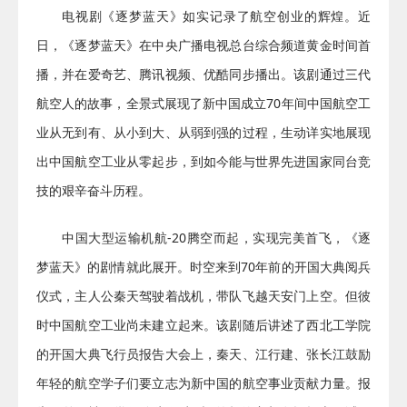
电视剧《逐梦蓝天》如实记录了航空创业的辉煌。近
日，《逐梦蓝天》在中央广播电视总台综合频道黄金时间首
播，并在爱奇艺、腾讯视频、优酷同步播出。该剧通过三代
航空人的故事，全景式展现了新中国成立70年间中国航空工
业从无到有、从小到大、从弱到强的过程，生动详实地展现
出中国航空工业从零起步，到如今能与世界先进国家同台竞
技的艰辛奋斗历程。
中国大型运输机航-20腾空而起，实现完美首飞，《逐
梦蓝天》的剧情就此展开。时空来到70年前的开国大典阅兵
仪式，主人公秦天驾驶着战机，带队飞越天安门上空。但彼
时中国航空工业尚未建立起来。该剧随后讲述了西北工学院
的开国大典飞行员报告大会上，秦天、江行建、张长江鼓励
年轻的航空学子们要立志为新中国的航空事业贡献力量。报