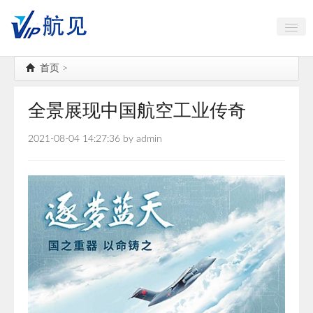
中国古镇大全
首页
>
航空航天
全景展现中国航空工业传奇
海岛出行
2021-08-04 14:27:36 by admin
AI智能
高端对话
公务机头等舱