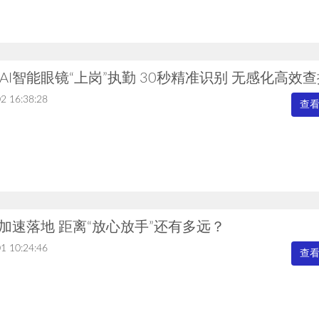
AI智能眼镜“上岗”执勤 30秒精准识别 无感化高效查
2 16:38:28
查
体加速落地 距离“放心放手”还有多远？
1 10:24:46
查