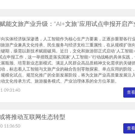
赋能文旅产业升级：“AI+文旅”应用试点申报开启产
济向实体经济纵深渗透，人工智能作为核心生产力要素，正逐步重塑各行
和旅游产业兼具文化传承、民生服务与经济支柱三重属性，在从规模扩张
关键期，亟需以新技术赋能破局。近日，文化和旅游部正式启动“人工智能
试点申报工作，这一举措既是落实国家“人工智能+”行动战略的具体实践
发展瓶颈、培育新业态新模式、满足人民群众高品质精神文化需求的关键
启动，标志着人工智能与文旅产业的融合告别零散探索、单点应用的阶段
、规模化试点、规范化推广的全新发展阶段，将为文旅产业高质量发展注
推动文化传承方式、旅游服务模式、产业治理体系的全方位革新。
1 09:31:40
查
体或将推动互联网生态转型
0 11:36:50
查