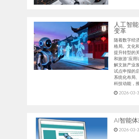
人工智能
变革
随着数字经
格局。文化
提升转型的
和旅游”应用
解文旅产业
试点申报的
系统化布局
科技动能，
2026-03-3
AI智能
2026-03-3