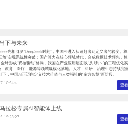
的当下与未来
epSeek亮相引发“DeepSeek时刻”，中国AI进入从追赶者到定义者的转变。
铁三角”实现系统性突破：国产算力在核心领域替代，合成数据技术领先，
全球形成“双核驱动”格局，我国在产业应用层面以“从1到N”的工程优化
融、教育、医疗、能源等领域规模化落地。人才、科研、治理生态持续完善
引下，中国AI正迈向定义技术价值与人类福祉的“东方智慧”新阶段。
7 10:54:41
查
马拉松专属AI智能体上线
5 15:23:27
查