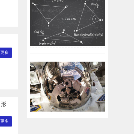
看更多
速形
看更多