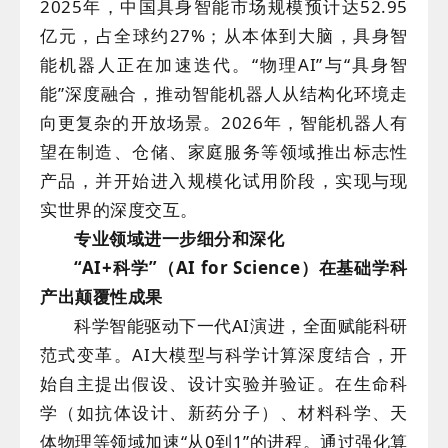
2025年，中国具身智能市场规模预计达52.95
亿元，占全球约27%；从本体到大脑，具身智
能机器人正在加速迭代。“物理AI”与“具身智
能”深度融合，推动智能机器人从结构化环境走
向更复杂的开放场景。2026年，智能机器人有
望在制造、仓储、家庭服务等领域推出标志性
产品，并开始进入规模化试用阶段，实现与现
实世界的深度交互。
专业领域进一步细分和深化
“AI+科学”（AI for Science）在基础学科
产出颠覆性成果
科学智能驱动下一代AI演进，全面赋能科研
范式变革。AI大模型与科学计算深度结合，开
始自主提出假设、设计实验并验证。在生命科
学（如抗体设计、新药分子）、材料科学、天
体物理等领域加速“从0到1”的进程。通过强化算