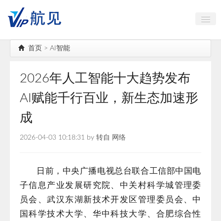
中国古镇大全
首页
>
AI智能
航空航天
2026年人工智能十大趋势发布
海岛出行
AI赋能千行百业，新生态加速形
AI智能
成
高端对话
2026-04-03 10:18:31 by 转自 网络
公务机头等舱
日前，中央广播电视总台联合工信部中国电
子信息产业发展研究院、中关村科学城管理委
员会、武汉东湖新技术开发区管理委员会、中
国科学技术大学、华中科技大学、合肥综合性