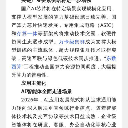
关键产业要素供给将进一步增强
国产AI芯片将在特定场景实现规模化应用，
支撑大模型发展的算力基础设施日臻完善。国
产算力芯片快速发展，专用集成电路（ASIC）
和
存算一体
等新架构将推动技术突围，软硬件
协同生态逐步成型。
万卡级集群
成为支撑大模
型训练的主流载体，超大规模集群技术取得突
破，高速互联与绿色低碳技术同步推进。“
东数
西算
”工程推动全国算力资源协同调度，大幅提
升算力的普惠性。
应用主流化
AI智能体全面走进场景
2026年，AI应用发展范式将从追求通用能
力转向深入解决垂直领域行业痛点。随着智能
体技术栈及交互协议等技术日益成熟，企业级
智能体将在研发、客服、办公自动化等核心业