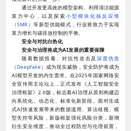
通过开发更高效的模型架构、利用清洁能源
算力中心，以及探索
小型模块化核反应堆
（SMR）
等新型供能模式，行业将致力于实现
算力增长与碳排放控制的平衡。
安
全与对抗白热化
安全与治理将成为AI发展的重要保障
随着数据投毒、对抗性攻击及
深度伪造
（Deepfake）
成为现实威胁，安全防护将成为
AI模型开发的内生需求。在2025年国家网络安
全宣传周主论坛上，正式发布《人工智能安全
治理框架》2.0版，标志着AI治理从原则构建迈
向系统化、动态化、标准化新阶段。面对生成
式AI快速发展带来的数据滥用、算法歧视、模
型失控等风险，新版框架强化风险分类，新增
衍生安全维度，推动全过程防控与伦理前置，