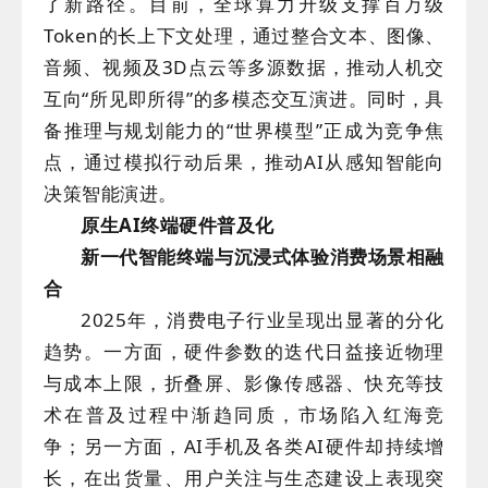
了新路径。目前，全球算力升级支撑百万级
Token的长上下文处理，通过整合文本、图像、
音频、视频及3D点云等多源数据，推动人机交
互向“所见即所得”的多模态交互演进。同时，具
备推理与规划能力的“世界模型”正成为竞争焦
点，通过模拟行动后果，推动AI从感知智能向
决策智能演进。
原生AI终端硬件普及化
新一代智能终端与沉浸式体验消费场景相融
合
2025年，消费电子行业呈现出显著的分化
趋势。一方面，硬件参数的迭代日益接近物理
与成本上限，折叠屏、影像传感器、快充等技
术在普及过程中渐趋同质，市场陷入红海竞
争；另一方面，AI手机及各类AI硬件却持续增
长，在出货量、用户关注与生态建设上表现突