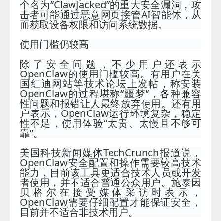
个名为“ClawJacked”的重大安全漏洞，攻
击者可能通过恶意网页接管AI智能体，从
而获取设备权限和访问系统数据。
使用门槛仍
较高
除了安全问题，不少用户还表示
OpenClaw的使用门槛较高。有用户在美
国红迪网站等技术论坛上发帖，称安装
OpenClaw的过程堪称“噩梦”，各种兼容
性问题和报错让人最终放弃使用。还有用
户表示，OpenClaw运行环境复杂，稳定
性不足，使用体验“太贵、太慢且不够可
靠”。
美国科技新闻媒体TechCrunch报道说，
OpenClaw安全配置和操作需要较高技术
能力，目前该工具更适合技术人员或开发
者使用，并不适合普通公众用户。施泰因
贝格尔在接受媒体采访时表示，
OpenClaw需要仔细配置才能保证安全，
目前并不适合非技术用户。