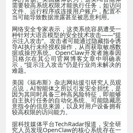
需要较高系统权限才能执行任务，如访问
文件、运行程序或连接用户账户，配置不
当可能导致数据泄露甚至被恶意利用。
网络安全专家表示，这类系统容易遭受一
种针对大语言模型的安全技术攻击——“提
示注入攻击”。攻击者可能通过隐藏指令诱
导AI执行未经授权操作，从而获取敏感数
据或操控系统。OpenClaw开发者施泰因
贝格尔在其公司官网博客文章中明确表
示，“提示注入攻击”仍是行业尚未解决的
难题。
美国《福布斯》杂志网站援引研究人员观
点说，AI智能体之所以引发安全担忧，是
因为其同时具备三种高风险特征，即能够
自主执行任务的自动化系统、可能隐藏恶
意指令的信息来源，以及对用户设备拥有
较高权限的访问能力。
据科技媒体平台TechRadar报道，安全研
究人员发现OpenClaw的核心系统存在一