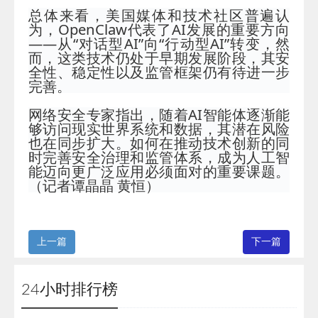
总体来看，美国媒体和技术社区普遍认
为，OpenClaw代表了AI发展的重要方向
——从“对话型AI”向“行动型AI”转变，然
而，这类技术仍处于早期发展阶段，其安
全性、稳定性以及监管框架仍有待进一步
完善。
网络安全专家指出，随着AI智能体逐渐能
够访问现实世界系统和数据，其潜在风险
也在同步扩大。如何在推动技术创新的同
时完善安全治理和监管体系，成为人工智
能迈向更广泛应用必须面对的重要课题。
（记者谭晶晶 黄恒）
上一篇
下一篇
24小时排行榜