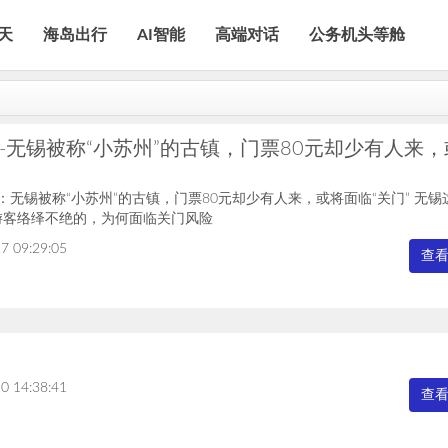
天
海岛出行
AI智能
高端对话
公务机头等舱
-无锡被称“小苏州”的古镇，门票80元却少有人来，
考：无锡被称“小苏州”的古镇，门票80元却少有人来，或将面临“关门” 无锡
游客络绎不绝的，为何面临关门风险
7 09:29:05
查
0 14:38:41
查