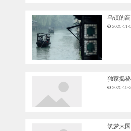
乌镇的高
2020-11-0
独家揭秘
2020-10-3
筑梦大国