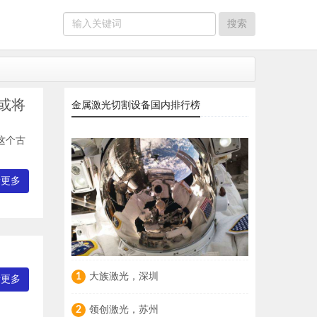
或将
金属激光切割设备国内排行榜
这个古
看更多
大族激光，深圳
1
看更多
领创激光，苏州
2