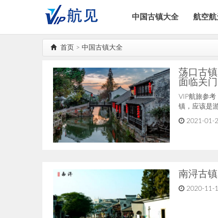
中国古镇大全
航空航
首页
>
中国古镇大全
荡口古镇
面临关门
VIP航旅参
镇，应该是
2021-01-2
南浔古镇
2020-11-1