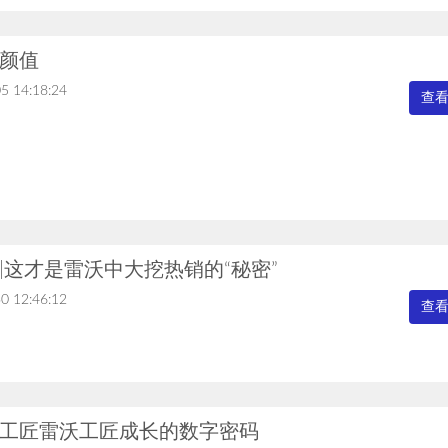
颜值
5 14:18:24
查
|这才是雷沃中大挖热销的“秘密”
0 12:46:12
查
工匠雷沃工匠成长的数字密码