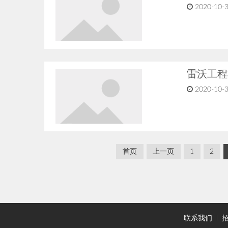
2020-10-3
雷沃工程
2020-10-3
首页
上一页
1
2
联系我们
|