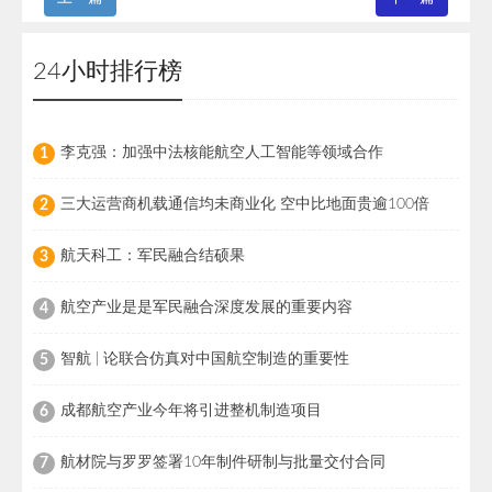
24小时排行榜
李克强：加强中法核能航空人工智能等领域合作
1
三大运营商机载通信均未商业化 空中比地面贵逾100倍
2
航天科工：军民融合结硕果
3
航空产业是是军民融合深度发展的重要内容
4
智航 | 论联合仿真对中国航空制造的重要性
5
成都航空产业今年将引进整机制造项目
6
航材院与罗罗签署10年制件研制与批量交付合同
7