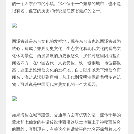
的一个叫东台市的小镇。它不位于一个繁华的城市，也不是
很有名，但它的历史和传说是江苏省最好的之一。
西溪古镇是东台文化的发祥地，现在东台市也以西溪古镇为
核心，建成了兼具历史文化、生态文化和现代文化的观光文
化休闲景点，西溪发展的历史很悠久，汉代时这里因海盐而
闻名四方，在中国古代，只要安盐、铁、银铜地，地位都很
高，这里是淮海盐文化的发祥地，自古以来以天下海盐仓而
闻名，海盐从汉朝到唐朝，从宋代到元明清保留着很多建筑
物，可以说是中国历代古典文化的一个大观园。
如果海盐在城市建设、交通等方面有优势的话，流传千年的
董永和七仙女的神话传说使西溪这块土地蒙上了神秘而传奇
的面纱，直到现在，有关这个神话故事的地名还保留着50个