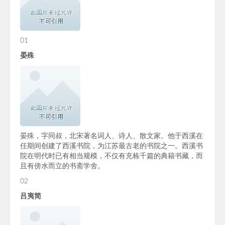
01
晏殊
晏殊，字同叔，北宋著名词人、诗人、散文家。他于西溪在
任期间创建了西溪书院，为江苏最古老的书院之一。西溪书
院在明代时已有相当规模，不仅有充栋千篇的典籍书藏，而
且有傍水而立的书斋学舍。
02
吕夷简