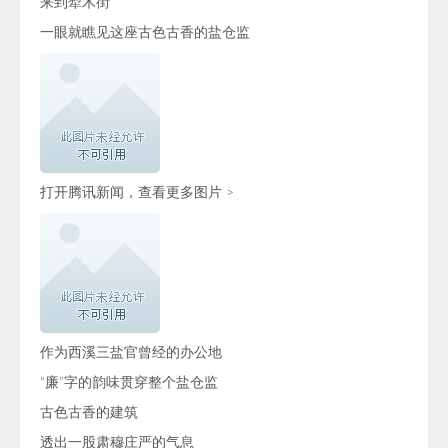
来到犁木街
一眼就瞧见这座古色古香的盐仓监
打开腾讯新闻，查看更多图片 >
作为西溪三盐官曾经的办公地
“廉”字的韵味贯穿整个盐仓监
古色古香的建筑
透出一股肃穆庄严的气息