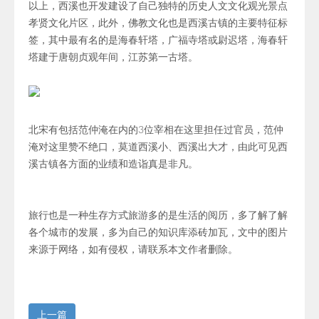
以上，西溪也开发建设了自己独特的历史人文文化观光景点
孝贤文化片区，此外，佛教文化也是西溪古镇的主要特征标
签，其中最有名的是海春轩塔，广福寺塔或尉迟塔，海春轩
塔建于唐朝贞观年间，江苏第一古塔。
北宋有包括范仲淹在内的3位宰相在这里担任过官员，范仲
淹对这里赞不绝口，莫道西溪小、西溪出大才，由此可见西
溪古镇各方面的业绩和造诣真是非凡。
旅行也是一种生存方式旅游多的是生活的阅历，多了解了解
各个城市的发展，多为自己的知识库添砖加瓦，文中的图片
来源于网络，如有侵权，请联系本文作者删除。
上一篇