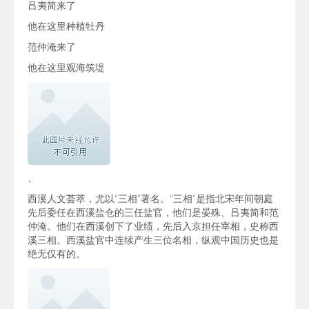
吕夷简来了
他在这里种植牡丹
范仲淹来了
他在这里观海筑堤
、
西溪人文荟萃，尤以“三相”著名。“三相”是指北宋年间朝庭
先后委任在西溪盐仓的三任盐官，他们是晏殊、吕夷简和范
仲淹。他们在西溪创下了业绩，先后入京担任宰相，史称西
溪三相。西溪盐官中连续产生三位名相，纵观中国历史也是
绝无仅有的。